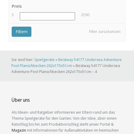
Preis
5
2590
Filtern
Filter zurücksetzen
Sie sind hier:
Spielgeräte
»
Bestway 54177 Undersea Adventure
Pool Planschbecken 262x175x51cm
»
Bestway 54177 Undersea
Adventure Pool Planschbecken 262x175x51cm – 4
Über uns
Als Ideen- und Ratgeber informieren wir Eltern rund um das
Thema Spielgeräte für den Garten. Von der Idee, über einen
Ratschlag bis hin zum Produktvorschlag steht unser Portal &
Magazin
mit Informationen für Außenaktivitäten im heimischen