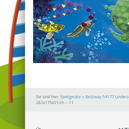
Sie sind hier:
Spielgeräte
»
Bestway 54177 Unders
262x175x51cm – 11