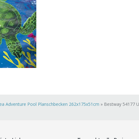
ea Adventure Pool Planschbecken 262x175x51cm
»
Bestway 54177 U