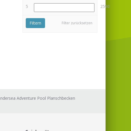
5
2590
Filtern
Filter zurücksetzen
ndersea Adventure Pool Planschbecken