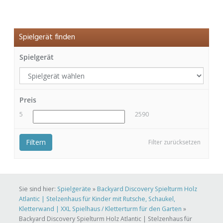
Spielgerät finden
Spielgerät
Preis
5
2590
Filtern
Filter zurücksetzen
Sie sind hier:
Spielgeräte
»
Backyard Discovery Spielturm Holz
Atlantic | Stelzenhaus für Kinder mit Rutsche, Schaukel,
Kletterwand | XXL Spielhaus / Kletterturm für den Garten
»
Backyard Discovery Spielturm Holz Atlantic | Stelzenhaus für