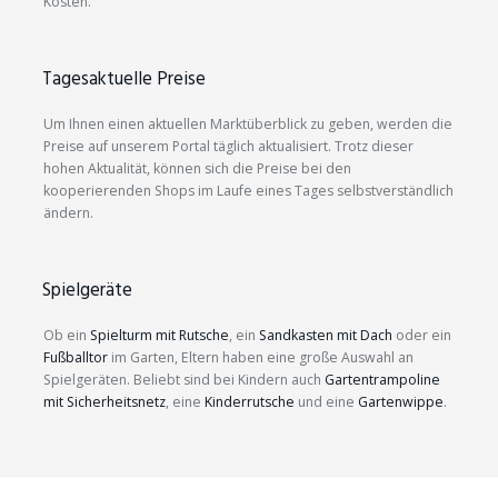
Kosten.
Tagesaktuelle Preise
Um Ihnen einen aktuellen Marktüberblick zu geben, werden die
Preise auf unserem Portal täglich aktualisiert. Trotz dieser
hohen Aktualität, können sich die Preise bei den
kooperierenden Shops im Laufe eines Tages selbstverständlich
ändern.
Spielgeräte
Ob ein
Spielturm mit Rutsche
, ein
Sandkasten mit Dach
oder ein
Fußballtor
im Garten, Eltern haben eine große Auswahl an
Spielgeräten. Beliebt sind bei Kindern auch
Gartentrampoline
mit Sicherheitsnetz
, eine
Kinderrutsche
und eine
Gartenwippe
.