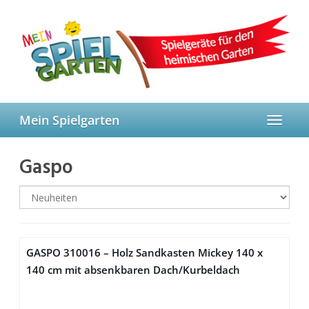
Skip
to
main
content
Mein Spielgarten
Toggle
navigat
Gaspo
GASPO 310016 – Holz Sandkasten Mickey 140 x
140 cm mit absenkbaren Dach/Kurbeldach