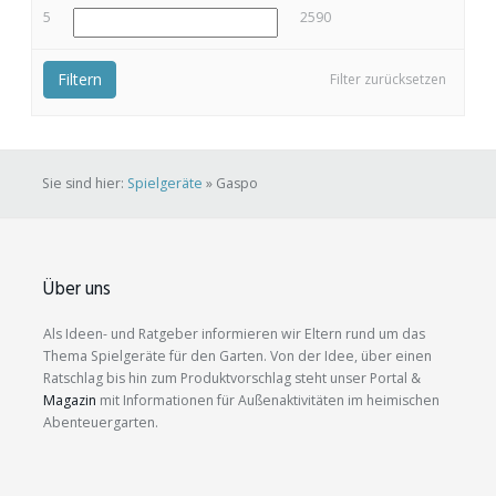
5
2590
Filtern
Filter zurücksetzen
Sie sind hier:
Spielgeräte
»
Gaspo
Über uns
Als Ideen- und Ratgeber informieren wir Eltern rund um das
Thema Spielgeräte für den Garten. Von der Idee, über einen
Ratschlag bis hin zum Produktvorschlag steht unser Portal &
Magazin
mit Informationen für Außenaktivitäten im heimischen
Abenteuergarten.