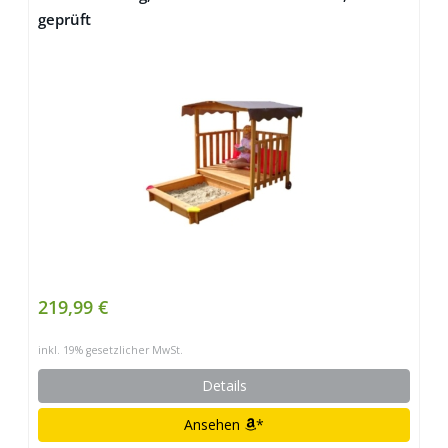
geprüft
219,99 €
inkl. 19% gesetzlicher MwSt.
Details
Ansehen
*