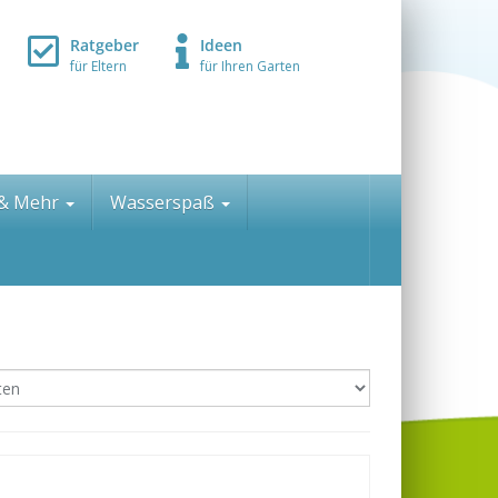
Ratgeber
Ideen
für Eltern
für Ihren Garten
 & Mehr
Wasserspaß