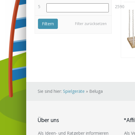
5
2590
Filtern
Filter zurücksetzen
Sie sind hier:
Spielgeräte
»
Beluga
Über uns
*Affi
Als Ideen- und Ratgeber informieren
Als V