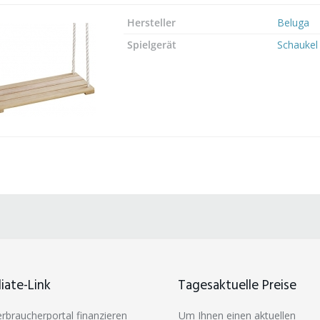
Hersteller
Beluga
Spielgerät
Schaukel
liate-Link
Tagesaktuelle Preise
erbraucherportal finanzieren
Um Ihnen einen aktuellen