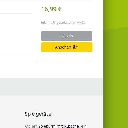
16,99 €
inkl. 19% gesetzlicher MwSt.
Details
Ansehen
*
Spielgeräte
Ob ein
Spielturm mit Rutsche
, ein