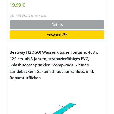
19,99 €
inkl. 19% gesetzlicher MwSt.
Details
Ansehen
*
Bestway H2OGO! Wasserrutsche Fontäne, 488 x
129 cm, ab 3 Jahren, strapazierfähiges PVC,
SplashBoost Sprinkler, Stomp-Pads, kleines
Landebecken, Gartenschlauchanschluss, inkl.
Reparaturflicken