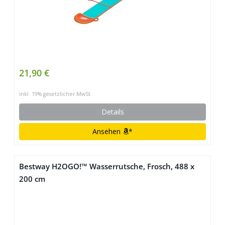
21,90 €
inkl. 19% gesetzlicher MwSt.
Details
Ansehen
*
Bestway H2OGO!™ Wasserrutsche, Frosch, 488 x
200 cm