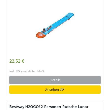
22,52 €
inkl. 19% gesetzlicher MwSt.
Details
Ansehen
*
Bestway H2OGO! 2-Personen-Rutsche Lunar