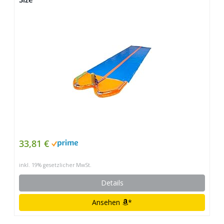
33,81 €
inkl. 19% gesetzlicher MwSt.
Details
Ansehen
*