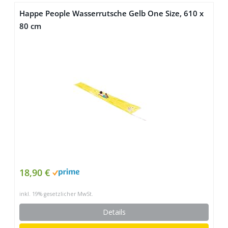
Happe People Wasserrutsche Gelb One Size, 610 x
80 cm
18,90 €
inkl. 19% gesetzlicher MwSt.
Details