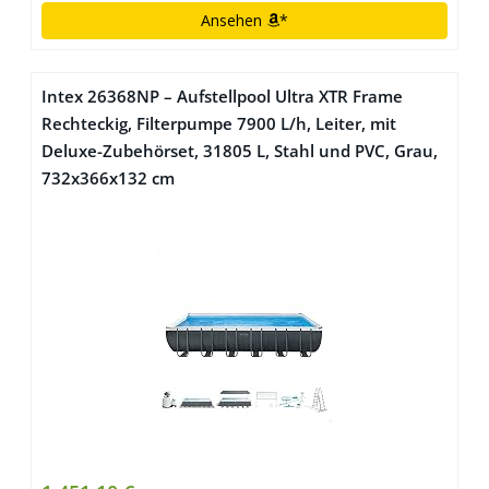
Ansehen
*
Intex 26368NP – Aufstellpool Ultra XTR Frame
Rechteckig, Filterpumpe 7900 L/h, Leiter, mit
Deluxe-Zubehörset, 31805 L, Stahl und PVC, Grau,
732x366x132 cm