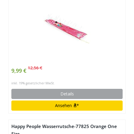
12,56 €
9,99 €
inkl. 19% gesetzlicher MwSt.
Details
Ansehen
*
Happy People Wasserrutsche-77825 Orange One
Size