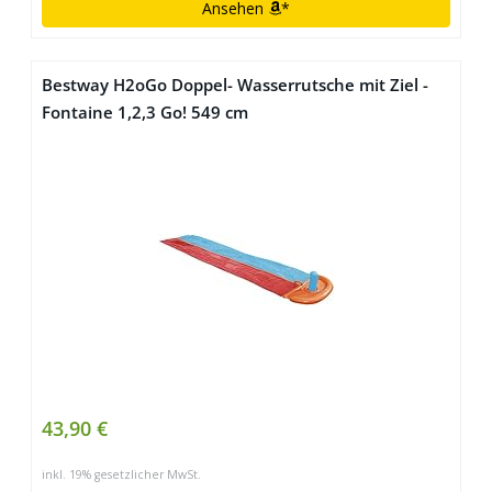
Ansehen
*
Bestway H2oGo Doppel- Wasserrutsche mit Ziel -
Fontaine 1,2,3 Go! 549 cm
43,90 €
inkl. 19% gesetzlicher MwSt.