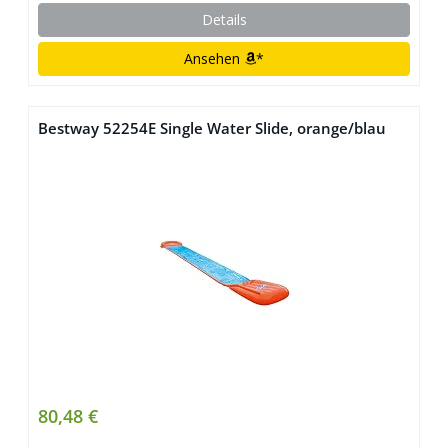
Details
Ansehen
*
Bestway 52254E Single Water Slide, orange/blau
80,48 €