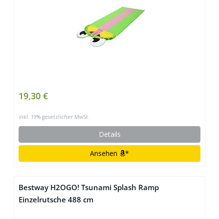
19,30 €
inkl. 19% gesetzlicher MwSt.
Details
Ansehen
*
Bestway H2OGO! Tsunami Splash Ramp
Einzelrutsche 488 cm