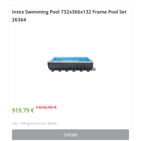
Intex Swimming Pool 732x366x132 Frame Pool Set
26364
1.010,99 €
919,79 €
inkl. 19% gesetzlicher MwSt.
Details